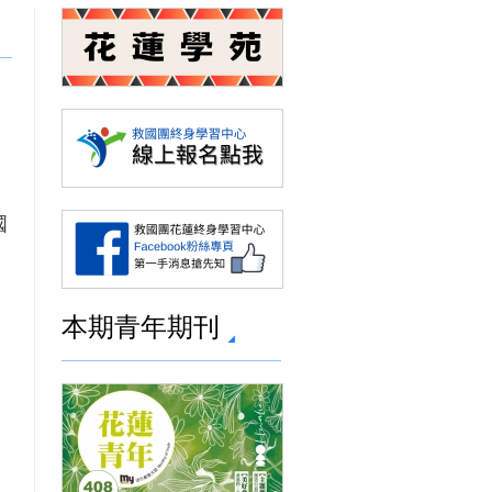
國
本期青年期刊
、