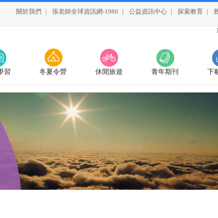
關於我們
|
張老師全球資訊網-1980
|
公益資訊中心
|
探索教育
|
學習
冬夏令營
休閒旅遊
青年期刊
下