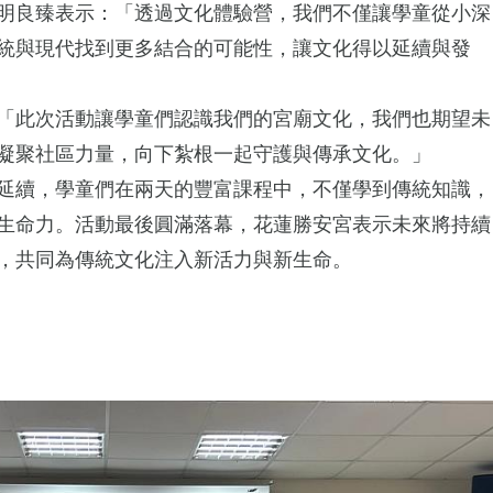
明良臻表示：「透過文化體驗營，我們不僅讓學童從小深
統與現代找到更多結合的可能性，讓文化得以延續與發
「此次活動讓學童們認識我們的宮廟文化，我們也期望未
凝聚社區力量，向下紮根一起守護與傳承文化。」
延續，學童們在兩天的豐富課程中，不僅學到傳統知識，
生命力。活動最後圓滿落幕，花蓮勝安宮表示未來將持續
，共同為傳統文化注入新活力與新生命。