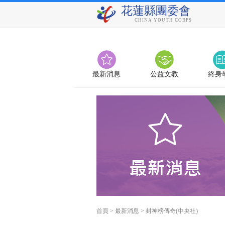
花蓮縣團委會
CHINA YOUTH CORPS
最新消息
公益文教
終身
首頁
>
最新消息
>
封神榜傳奇(中央社)