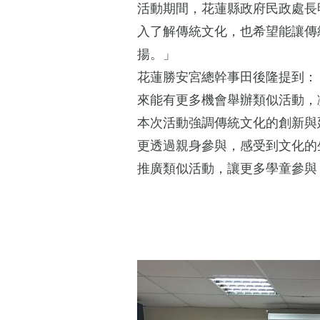
活動期間，花蓮縣政府民政處長
入了解傳統文化，也希望能讓傳
揚。」
花蓮勝安宮總幹事田後隆提到：
來能有更多機會舉辦類似活動，
本次活動強調傳統文化的創新與
更透過親身參與，感受到文化的
推廣類似活動，讓更多學童參與