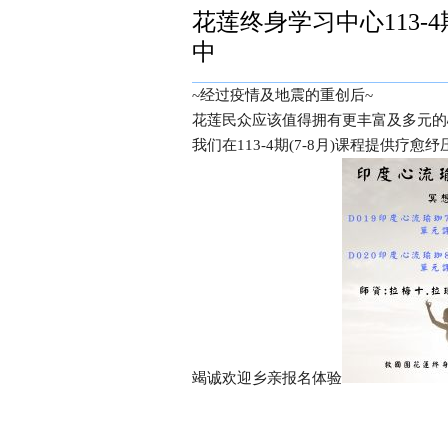
花莲终身学习中心113-
中
~经过疫情及地震的重创后~
花莲民众应该值得拥有更丰富及多元的
我们在113-4期(7-8月)课程提供疗
竭诚欢迎乡亲报名体验