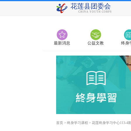
花莲县团委会
CHINA YOUTH CORPS
最新消息
公益文教
终身
首页
>
终身学习课程
>
花莲终身学习中心113-