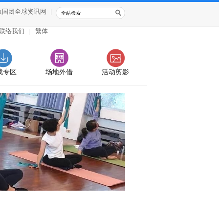
救国团全球资讯网
|
联络我们
|
繁体
载专区
场地外借
活动剪影