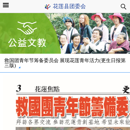
花莲县团委会
救国团青年节筹备委员会 展现花莲青年活力(更生日报第
三版)