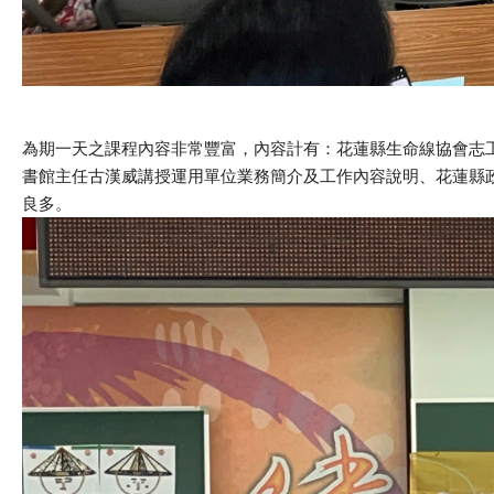
為期一天之課程內容非常豐富，內容計有：花蓮縣生命線協會志
書館主任古漢威講授運用單位業務簡介及工作內容說明、花蓮縣
良多。