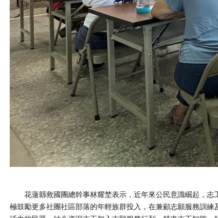
花蓮縣救國團總幹事林耀埜表示，近年來公民意識崛起，志工
極鼓勵更多社團社區部落的年輕族群投入，在兼顧志願服務訓練