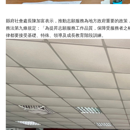
縣府社會處長陳加富表示，推動志願服務為地方政府重要的政策
務法第九條規定：「為提昇志願服務工作品質，保障受服務者之
律都要接受基礎、特殊、領導及成長教育階段訓練。