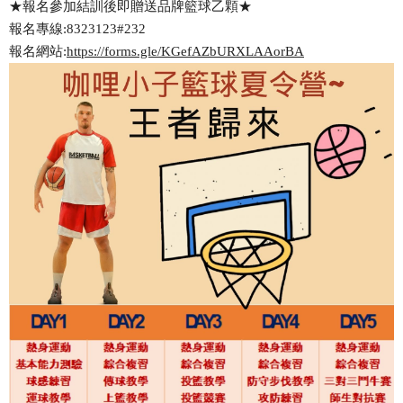
★報名參加結訓後即贈送品牌籃球乙顆★
報名專線:8323123#232
報名網站:
https://forms.gle/KGefAZbURXLAAorBA