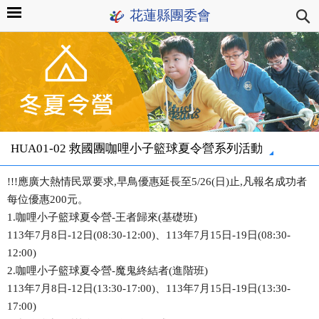
花蓮縣團委會
HUA01-02 救國團咖哩小子籃球夏令營系列活動
!!!應廣大熱情民眾要求,早鳥優惠延長至5/26(日)止,凡報名成功者
每位優惠200元。
1.咖哩小子籃球夏令營-王者歸來(基礎班)
113年7月8日-12日(08:30-12:00)、113年7月15日-19日(08:30-
12:00)
2.咖哩小子籃球夏令營-魔鬼終結者(進階班)
113年7月8日-12日(13:30-17:00)、113年7月15日-19日(13:30-
17:00)