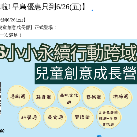
! 早鳥優惠只到6/26(五)】
6/26(五)】
士兒童創意成長營】正式登場！
一次滿足！