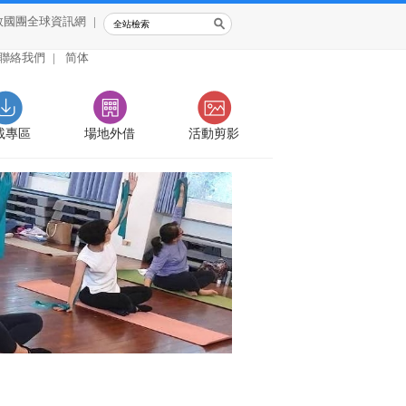
救國團全球資訊網
|
聯絡我們
|
简体
載專區
場地外借
活動剪影