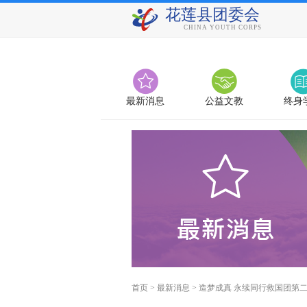
花莲县团委会
CHINA YOUTH CORPS
最新消息
公益文教
终身
首页
>
最新消息
>
造梦成真 永续同行救国团第二