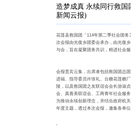
造梦成真 永续同行救国
新闻云报)
花莲县救国团「114年第二季社会团务
次会报由光復乡团委会承办，由光復乡
与会，旨在凝聚团务共识，精进社会服
会报贵宾云集，出席者包括救国团总团
进福、指导委员许张礼、台糖花莲糖厂
陵，以及救国团之友联谊会会长游淑贞
会、真善美联谊会、工商青年社会服务
为推动永续创新理念，并结合政府机关
年度主题，透过本次会报，邀集各单位
,