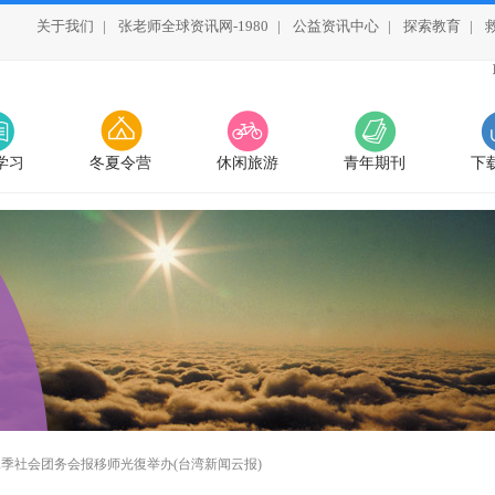
关于我们
|
张老师全球资讯网-1980
|
公益资讯中心
|
探索教育
|
学习
冬夏令营
休闲旅游
青年期刊
下
季社会团务会报移师光復举办(台湾新闻云报)