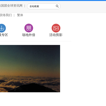
救国团全球资讯网
|
联络我们
|
繁体
载专区
场地外借
活动剪影