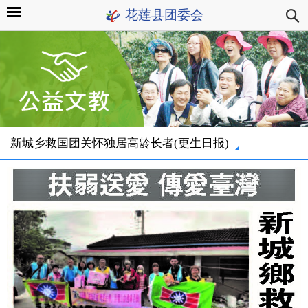
花莲县团委会
新城乡救国团关怀独居高龄长者(更生日报)