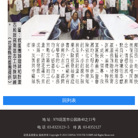
回列表
地 址 : 970花莲市公园路40之11号
电 话 :03-8323123~5 传 真 :03-8352127
花莲县团委会 版权所有 Copyright © 2015 CHINA YOUTH CORPS All Rights Reserved.