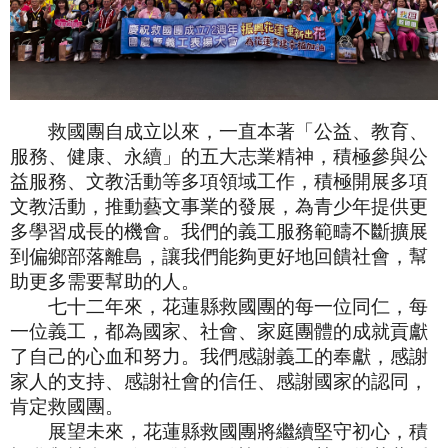
救國團自成立以來，一直本著「公益、教育、
服務、健康、永續」的五大志業精神，積極參與公
益服務、文教活動等多項領域工作，積極開展多項
文教活動，推動藝文事業的發展，為青少年提供更
多學習成長的機會。我們的義工服務範疇不斷擴展
到偏鄉部落離島，讓我們能夠更好地回饋社會，幫
助更多需要幫助的人。
七十二年來，花蓮縣救國團的每一位同仁，每
一位義工，都為國家、社會、家庭團體的成就貢獻
了自己的心血和努力。我們感謝義工的奉獻，感謝
家人的支持、感謝社會的信任、感謝國家的認同，
肯定救國團。
展望未來，花蓮縣救國團將繼續堅守初心，積